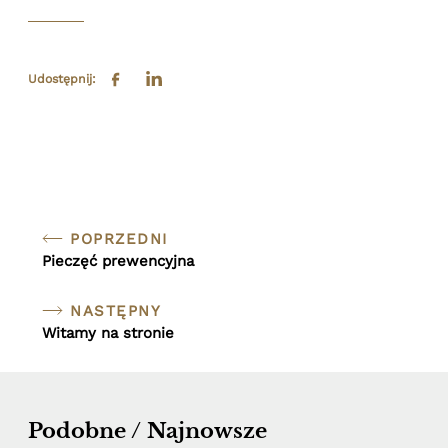
Udostępnij
:
POPRZEDNI
Pieczęć prewencyjna
NASTĘPNY
Witamy na stronie
Podobne / Najnowsze