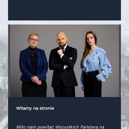
informacja umieszczona na fakturach i innych
dokumentach płatniczych, informująca
o potencjalnych skutkach nieuregulowania płatności.
Witamy na stronie
Miło nam powitać Wszystkich Państwa na