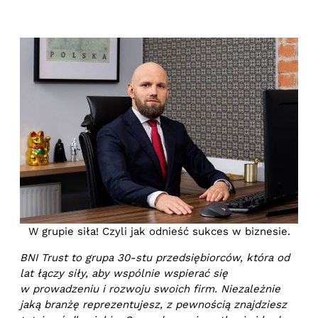
W grupie siła! Czyli jak odnieść sukces w biznesie.
BNI Trust to grupa 30-stu przedsiębiorców, która od
lat łączy siły, aby wspólnie wspierać się
w prowadzeniu i rozwoju swoich firm. Niezależnie
jaką branżę reprezentujesz, z pewnością znajdziesz