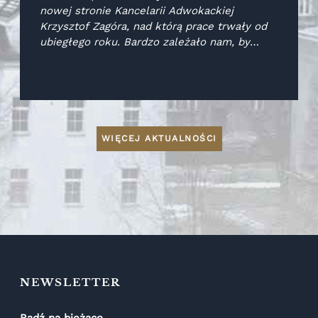
nowej stronie Kancelarii Adwokackiej
Krzysztof Zagóra, nad którą prace trwały od
ubiegłego roku. Bardzo zależało nam, by
oddawała ona w pełni wartości, jakimi
kierujemy się w naszej pracy.
WIĘCEJ AKTUALNOŚCI
NEWSLETTER