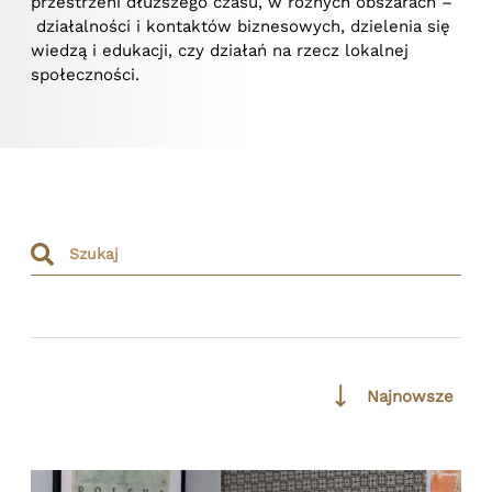
przestrzeni dłuższego czasu, w różnych obszarach –
działalności i kontaktów biznesowych, dzielenia się
wiedzą i edukacji, czy działań na rzecz lokalnej
społeczności.
Najnowsze