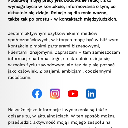
Podstawą mojej pracy jest budowanie relacji, a to
wymaga bycia w kontakcie, informowania o tym, co
aktualnie się dzieje. Relacje są dla mnie ważne,
także tak po prostu - w kontaktach międzyludzkich.
Jestem aktywnym użytkownikiem mediów
społecznościowych, w których mogę być w bliższym
kontakcie z moimi partnerami biznesowymi,
klientami, znajomymi. Zapraszam – tam zamieszczam
informacje na temat tego, co aktualnie dzieje się
w moim życiu zawodowym, ale też daję się poznać
jako człowiek. Z pasjami, ambicjami, codziennymi
radościami.
Najważniejsze informacje i wydarzenia są także
opisane tu, w aktualnościach. W ten sposób można
prześledzić aktywność moją i mojego zespołu na